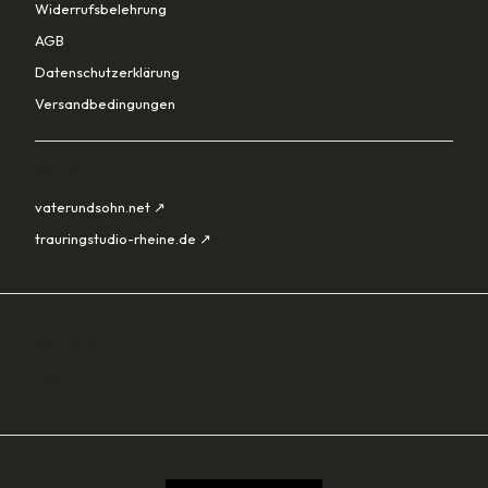
Widerrufsbelehrung
AGB
Datenschutzerklärung
Versandbedingungen
PARTNER
vaterundsohn.net ↗
trauringstudio-rheine.de ↗
SORTIMENT
Lade…