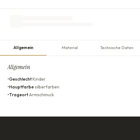
Allgemein
Material
Technische Daten
Allgemein
•
Geschlecht
Kinder
•
Hauptfarbe
silberfarben
•
Trageort
Armschmuck
KONTAKT