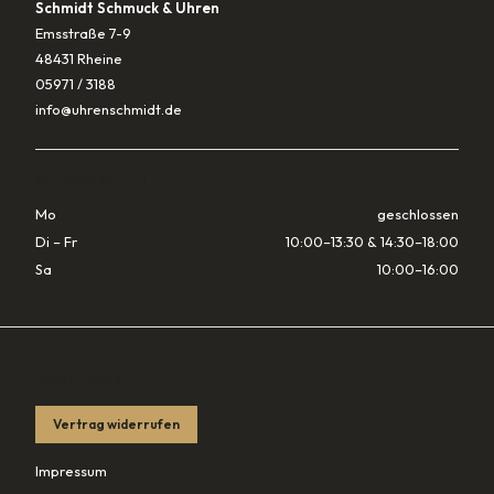
Schmidt Schmuck & Uhren
Emsstraße 7-9
48431 Rheine
05971 / 3188
info@uhrenschmidt.de
ÖFFNUNGSZEITEN
Mo
geschlossen
Di – Fr
10:00–13:30 & 14:30–18:00
Sa
10:00–16:00
RECHTLICHES
Vertrag widerrufen
Impressum