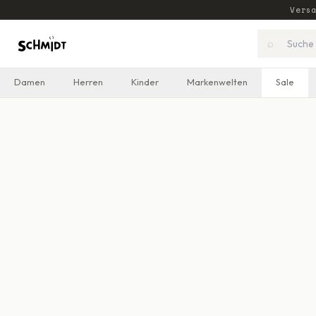
Vers
⌕
Damen
Herren
Kinder
Markenwelten
Sale