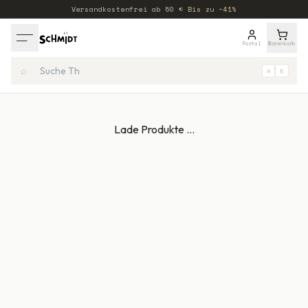
Versandkostenfrei ab
50
€
·
Bis zu −41%
Portal
Warenkorb
⌕
⌘
K
Lade Produkte …