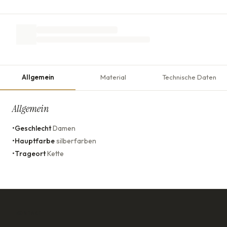
Allgemein
Material
Technische Daten
Allgemein
•
Geschlecht
Damen
•
Hauptfarbe
silberfarben
•
Trageort
Kette
KONTAKT