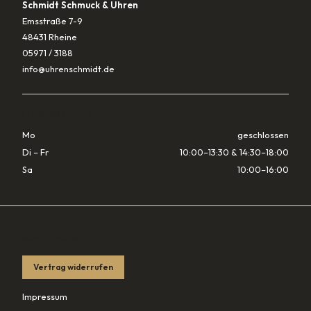
Schmidt Schmuck & Uhren
Emsstraße 7-9
48431 Rheine
05971 / 3188
info@uhrenschmidt.de
ÖFFNUNGSZEITEN
Mo
geschlossen
Di – Fr
10:00–13:30 & 14:30–18:00
Sa
10:00–16:00
RECHTLICHES
Vertrag widerrufen
Impressum