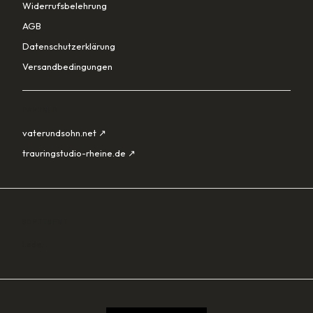
Widerrufsbelehrung
AGB
Datenschutzerklärung
Versandbedingungen
PARTNER
vaterundsohn.net ↗
trauringstudio-rheine.de ↗
SORTIMENT
Lade…