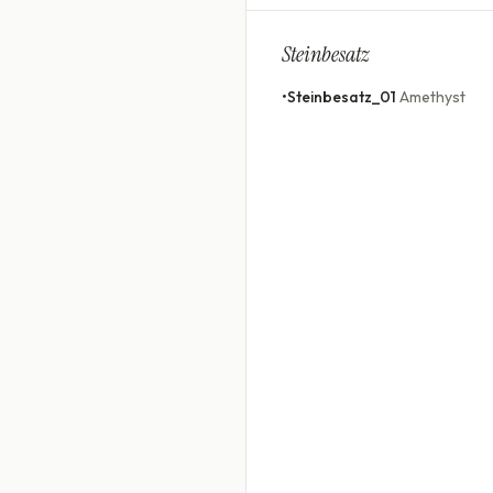
Steinbesatz
•
Steinbesatz_01
Amethyst