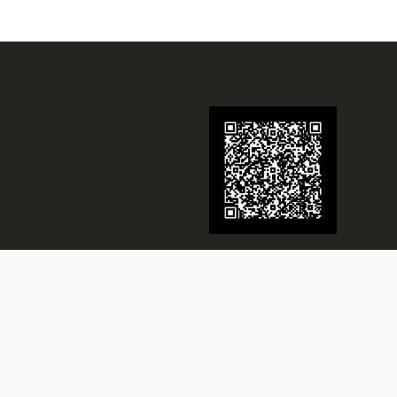
Juwelier Schmidt
Seit über 70 Jahren Ihr Juwelier in
Rheine
Besuchen Sie uns