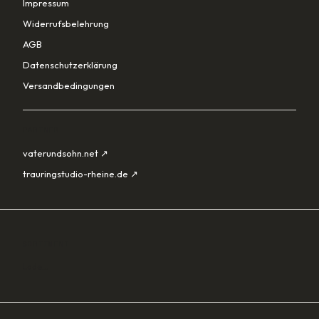
Impressum
Widerrufsbelehrung
AGB
Datenschutzerklärung
Versandbedingungen
PARTNER
vaterundsohn.net ↗
trauringstudio-rheine.de ↗
SORTIMENT
Lade…