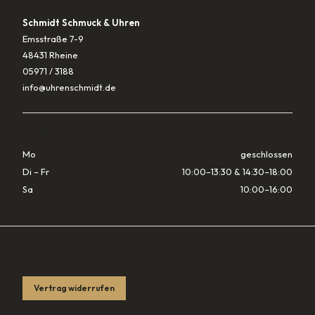
Schmidt Schmuck & Uhren
Emsstraße 7-9
48431 Rheine
05971 / 3188
info@uhrenschmidt.de
ÖFFNUNGSZEITEN
Mo
geschlossen
Di – Fr
10:00–13:30 & 14:30–18:00
Sa
10:00–16:00
RECHTLICHES
Vertrag widerrufen