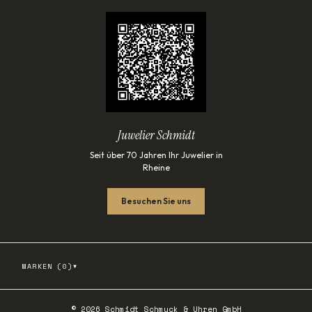
Juwelier Schmidt
Seit über 70 Jahren Ihr Juwelier in
Rheine
Besuchen Sie uns
▾
MARKEN (
0
)
©
2026
Schmidt Schmuck & Uhren GmbH