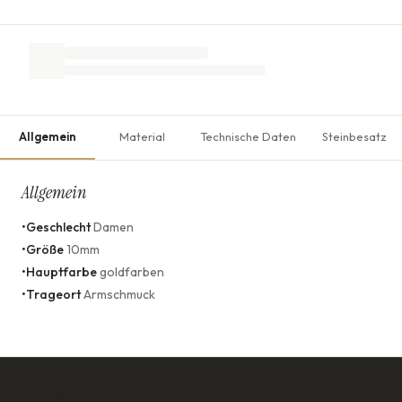
Allgemein
Material
Technische Daten
Steinbesatz
Allgemein
•
Geschlecht
Damen
•
Größe
10mm
•
Hauptfarbe
goldfarben
•
Trageort
Armschmuck
KONTAKT