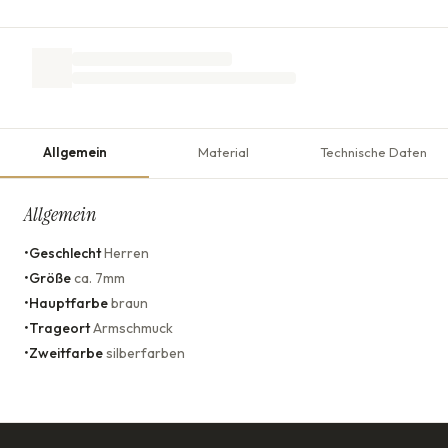
Allgemein
Material
Technische Daten
Allgemein
•
Geschlecht
Herren
•
Größe
ca. 7mm
•
Hauptfarbe
braun
•
Trageort
Armschmuck
•
Zweitfarbe
silberfarben