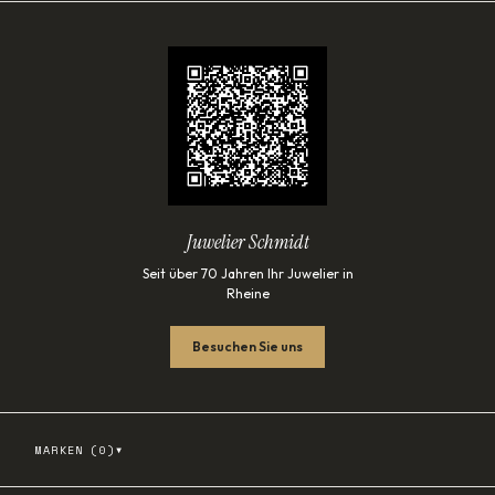
Juwelier Schmidt
Seit über 70 Jahren Ihr Juwelier in
Rheine
Besuchen Sie uns
▾
MARKEN (
0
)