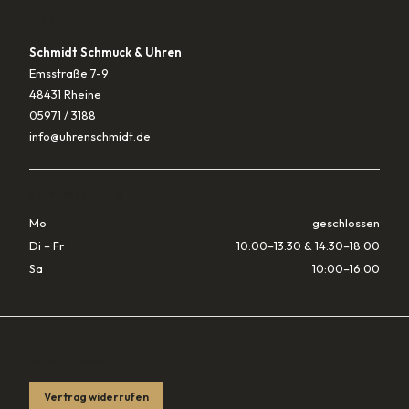
KONTAKT
Schmidt Schmuck & Uhren
Emsstraße 7-9
48431 Rheine
05971 / 3188
info@uhrenschmidt.de
ÖFFNUNGSZEITEN
Mo
geschlossen
Di – Fr
10:00–13:30 & 14:30–18:00
Sa
10:00–16:00
RECHTLICHES
Vertrag widerrufen