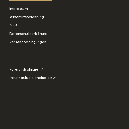
Impressum
Widerrufsbelehrung
AGB
Datenschutzerklärung
Versandbedingungen
PARTNER
vaterundsohn.net ↗
trauringstudio-rheine.de ↗
SORTIMENT
Lade…