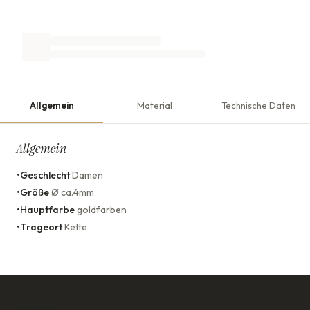
Allgemein
Material
Technische Daten
Allgemein
•
Geschlecht
Damen
•
Größe
Ø ca.4mm
•
Hauptfarbe
goldfarben
•
Trageort
Kette
KONTAKT