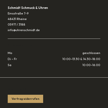
Schmidt Schmuck & Uhren
Emsstraße 7-9
48431 Rheine
05971 / 3188
info@uhrenschmidt.de
ÖFFNUNGSZEITEN
Mo
geschlossen
Di – Fr
10:00–13:30 & 14:30–18:00
Sa
10:00–16:00
RECHTLICHES
Vertrag widerrufen