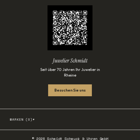
Juwelier Schmidt
Seit über 70 Jahren Ihr Juwelier in
Rheine
Besuchen Sie uns
▾
MARKEN (
0
)
©
2026
Schmidt Schmuck & Uhren GmbH