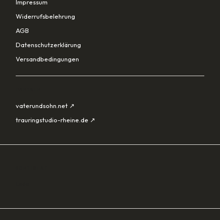
Impressum
Widerrufsbelehrung
AGB
Datenschutzerklärung
Versandbedingungen
PARTNER
vaterundsohn.net ↗
trauringstudio-rheine.de ↗
SORTIMENT
Lade…