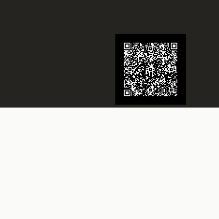
Juwelier Schmidt
Seit über 70 Jahren Ihr Juwelier in
Rheine
Besuchen Sie uns