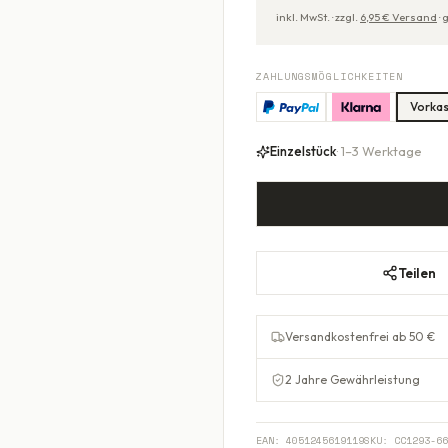
inkl. MwSt. ·
zzgl.
6,95
€ Versand
·
g
ZAHLUNGSMÖGLICHKEITEN
Vorka
Einzelstück
· 1–3 Werktage
Teilen
Versandkostenfrei ab 50 €
2 Jahre Gewährleistung
EAN:
4051245619119
SKU:
CC1293-66