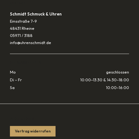
KONTAKT
Schmidt Schmuck & Uhren
Emsstraße 7-9
48431 Rheine
05971 / 3188
info@uhrenschmidt.de
ÖFFNUNGSZEITEN
Mo
geschlossen
Di – Fr
10:00–13:30 & 14:30–18:00
Sa
10:00–16:00
RECHTLICHES
Vertrag widerrufen