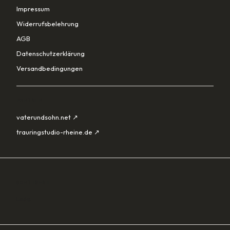
Impressum
Widerrufsbelehrung
AGB
Datenschutzerklärung
Versandbedingungen
PARTNER
vaterundsohn.net ↗
trauringstudio-rheine.de ↗
SORTIMENT
Lade…