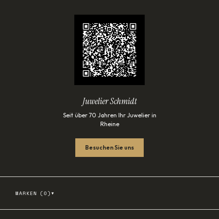
Juwelier Schmidt
Seit über 70 Jahren Ihr Juwelier in
Rheine
Besuchen Sie uns
▾
MARKEN (
0
)