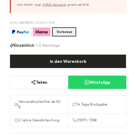
inkl. MwSt. ·
zzgl.
6,95
€ Versand
·
gratis ab
50
€
ZAHLUNGSMÖGLICHKEITEN
Vorkasse
Einzelstück
· 1–3 Werktage
In den Warenkorb
Teilen
WhatsApp
Versandkostenfrei ab 50
14 Tage Rückgabe
€
2 Jahre Gewährleistung
05971 / 3188