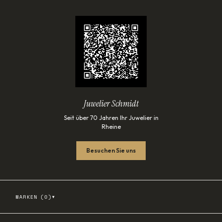
Juwelier Schmidt
Seit über 70 Jahren Ihr Juwelier in
Rheine
Besuchen Sie uns
▾
MARKEN (
0
)