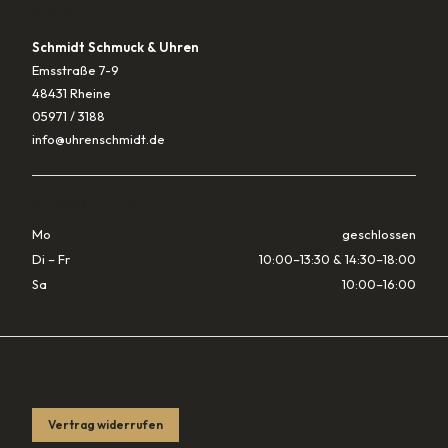
KONTAKT
Schmidt Schmuck & Uhren
Emsstraße 7-9
48431 Rheine
05971 / 3188
info@uhrenschmidt.de
ÖFFNUNGSZEITEN
Mo
geschlossen
Di – Fr
10:00–13:30 & 14:30–18:00
Sa
10:00–16:00
RECHTLICHES
Vertrag widerrufen