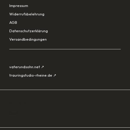
Impressum
Widerrufsbelehrung
AGB
Datenschutzerklärung
Versandbedingungen
PARTNER
vaterundsohn.net ↗
trauringstudio-rheine.de ↗
SORTIMENT
Lade…