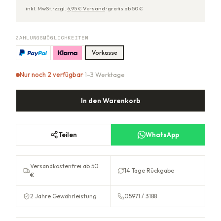
inkl. MwSt. ·
zzgl.
6,95
€ Versand
·
gratis ab
50
€
ZAHLUNGSMÖGLICHKEITEN
Vorkasse
Nur noch 2 verfügbar
· 1–3 Werktage
In den Warenkorb
Teilen
WhatsApp
Versandkostenfrei ab 50
14 Tage Rückgabe
€
2 Jahre Gewährleistung
05971 / 3188