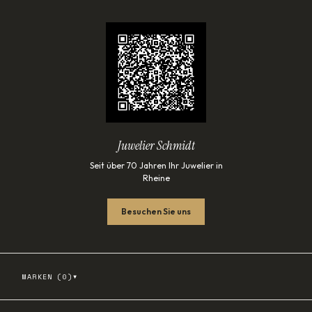
Juwelier Schmidt
Seit über 70 Jahren Ihr Juwelier in
Rheine
Besuchen Sie uns
▾
MARKEN (
0
)