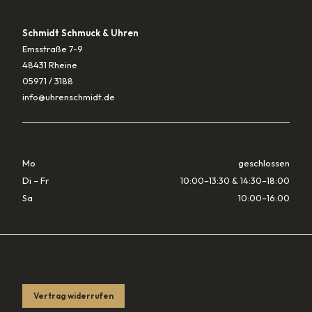
KONTAKT
Schmidt Schmuck & Uhren
Emsstraße 7-9
48431 Rheine
05971 / 3188
info@uhrenschmidt.de
ÖFFNUNGSZEITEN
Mo
geschlossen
Di – Fr
10:00–13:30 & 14:30–18:00
Sa
10:00–16:00
RECHTLICHES
Vertrag widerrufen