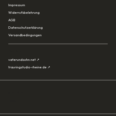
Impressum
Widerrufsbelehrung
AGB
Datenschutzerklärung
Versandbedingungen
PARTNER
vaterundsohn.net ↗
trauringstudio-rheine.de ↗
SORTIMENT
Lade…