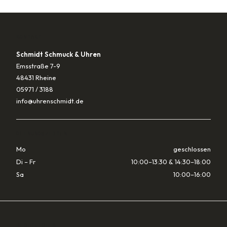
KONTAKT
Schmidt Schmuck & Uhren
Emsstraße 7-9
48431 Rheine
05971 / 3188
info@uhrenschmidt.de
ÖFFNUNGSZEITEN
Mo
geschlossen
Di – Fr
10:00–13:30 & 14:30–18:00
Sa
10:00–16:00
RECHTLICHES