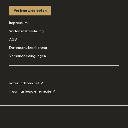
Vertrag widerrufen
Impressum
Widerrufsbelehrung
AGB
Datenschutzerklärung
Versandbedingungen
PARTNER
vaterundsohn.net ↗
trauringstudio-rheine.de ↗
SORTIMENT