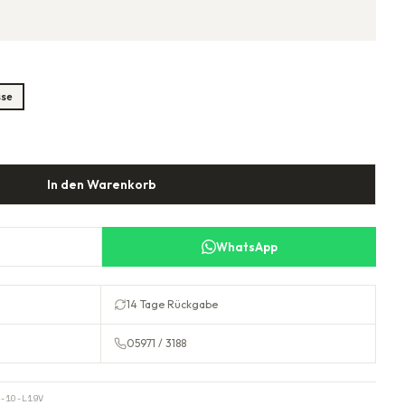
sse
In den Warenkorb
WhatsApp
14 Tage Rückgabe
05971 / 3188
-10-L19V