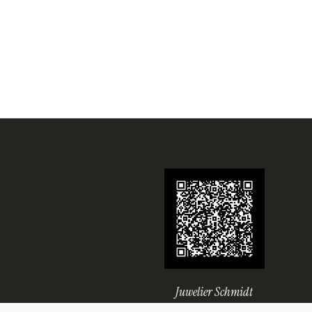
Juwelier Schmidt
Seit über 70 Jahren Ihr Juwelier in