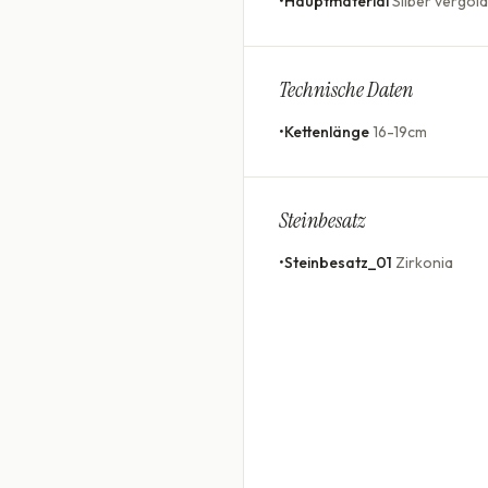
•
Hauptmaterial
Silber vergold
Technische Daten
•
Kettenlänge
16-19cm
Steinbesatz
•
Steinbesatz_01
Zirkonia