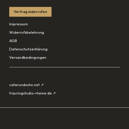
RECHTLICHES
Vertrag widerrufen
Impressum
Widerrufsbelehrung
AGB
Datenschutzerklärung
Versandbedingungen
PARTNER
vaterundsohn.net ↗
trauringstudio-rheine.de ↗
SORTIMENT