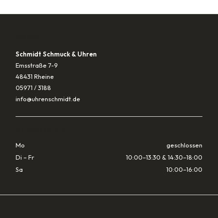
KONTAKT
Schmidt Schmuck & Uhren
Emsstraße 7-9
48431 Rheine
05971 / 3188
info@uhrenschmidt.de
ÖFFNUNGSZEITEN
Mo
geschlossen
Di – Fr
10:00–13:30 & 14:30–18:00
Sa
10:00–16:00