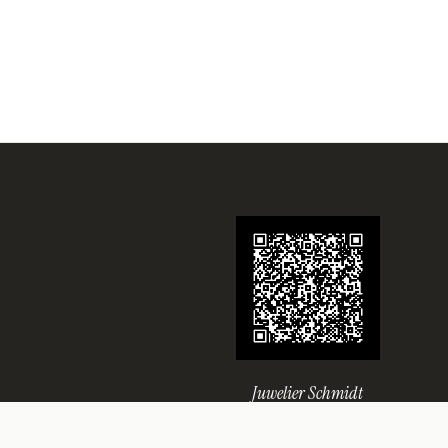
Juwelier Schmidt
Seit über 70 Jahren Ihr Juwelier in
Rheine