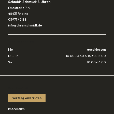
Schmidt Schmuck & Uhren
Emsstraße 7-9
48431 Rheine
05971 / 3188
info@uhrenschmidt.de
ÖFFNUNGSZEITEN
Mo
geschlossen
Di – Fr
10:00–13:30 & 14:30–18:00
Sa
10:00–16:00
RECHTLICHES
Vertrag widerrufen
Impressum