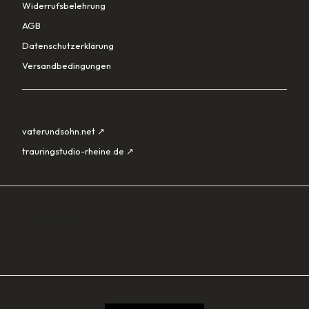
Widerrufsbelehrung
AGB
Datenschutzerklärung
Versandbedingungen
PARTNER
vaterundsohn.net ↗
trauringstudio-rheine.de ↗
SORTIMENT
Lade…