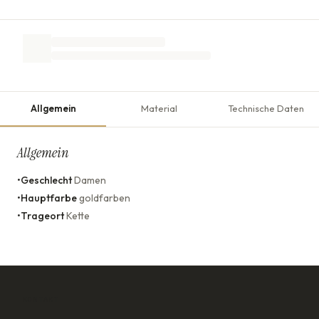
Allgemein
Material
Technische Daten
Allgemein
•
Geschlecht
Damen
•
Hauptfarbe
goldfarben
•
Trageort
Kette
KONTAKT