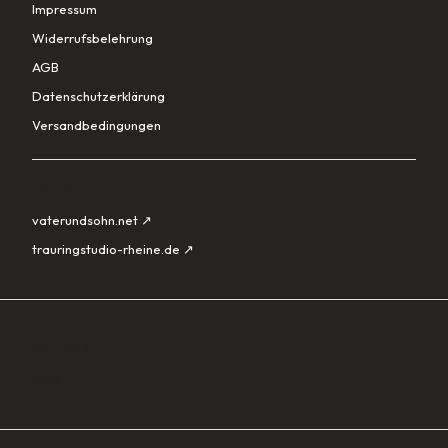
Impressum
Widerrufsbelehrung
AGB
Datenschutzerklärung
Versandbedingungen
PARTNER
vaterundsohn.net ↗
trauringstudio-rheine.de ↗
SORTIMENT
Lade…