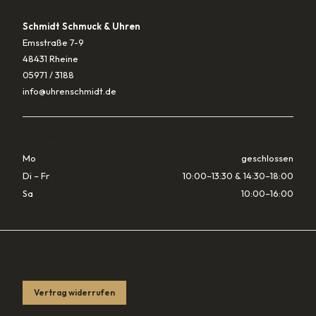
KONTAKT
Schmidt Schmuck & Uhren
Emsstraße 7-9
48431 Rheine
05971 / 3188
info@uhrenschmidt.de
ÖFFNUNGSZEITEN
Mo
geschlossen
Di – Fr
10:00–13:30 & 14:30–18:00
Sa
10:00–16:00
RECHTLICHES
Vertrag widerrufen