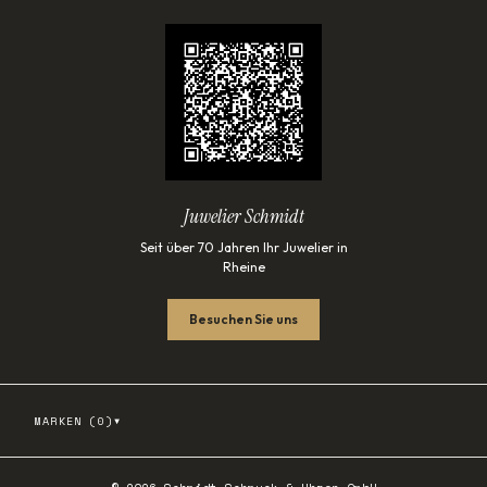
Juwelier Schmidt
Seit über 70 Jahren Ihr Juwelier in
Rheine
Besuchen Sie uns
▾
MARKEN (
0
)