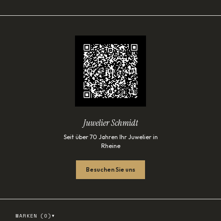
Juwelier Schmidt
Seit über 70 Jahren Ihr Juwelier in
Rheine
Besuchen Sie uns
▾
MARKEN (
0
)