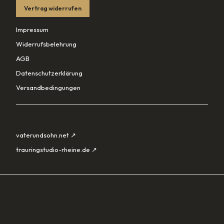
Vertrag widerrufen
Impressum
Widerrufsbelehrung
AGB
Datenschutzerklärung
Versandbedingungen
PARTNER
vaterundsohn.net ↗
trauringstudio-rheine.de ↗
SORTIMENT
Lade…