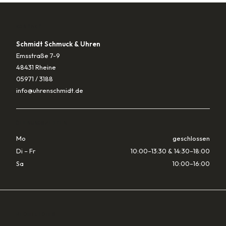
KONTAKT
Schmidt Schmuck & Uhren
Emsstraße 7-9
48431 Rheine
05971 / 3188
info@uhrenschmidt.de
ÖFFNUNGSZEITEN
Mo
geschlossen
Di – Fr
10:00–13:30 & 14:30–18:00
Sa
10:00–16:00
RECHTLICHES