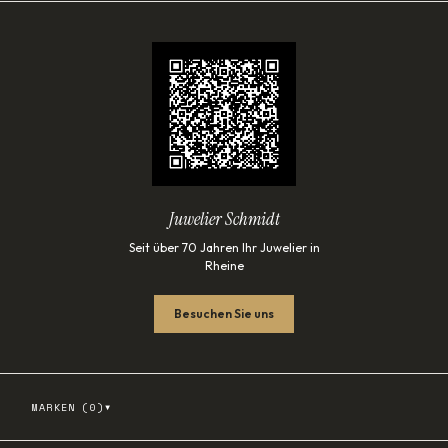
Juwelier Schmidt
Seit über 70 Jahren Ihr Juwelier in
Rheine
Besuchen Sie uns
▾
MARKEN (
0
)