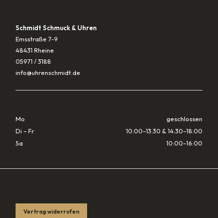
KONTAKT
Schmidt Schmuck & Uhren
Emsstraße 7-9
48431 Rheine
05971 / 3188
info@uhrenschmidt.de
ÖFFNUNGSZEITEN
Mo
geschlossen
Di – Fr
10:00–13:30 & 14:30–18:00
Sa
10:00–16:00
RECHTLICHES
Vertrag widerrufen