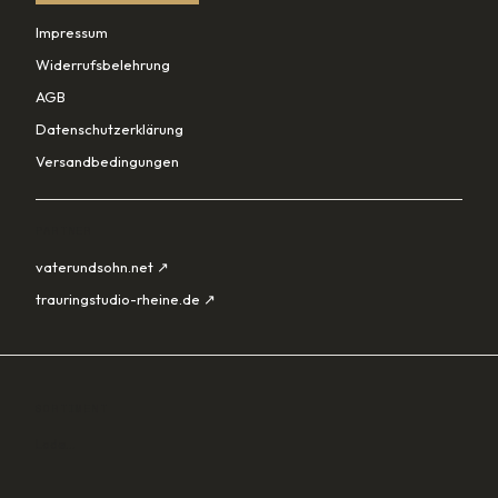
Impressum
Widerrufsbelehrung
AGB
Datenschutzerklärung
Versandbedingungen
PARTNER
vaterundsohn.net ↗
trauringstudio-rheine.de ↗
SORTIMENT
Lade…