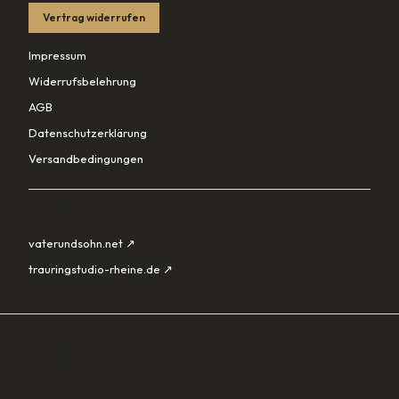
Vertrag widerrufen
Impressum
Widerrufsbelehrung
AGB
Datenschutzerklärung
Versandbedingungen
PARTNER
vaterundsohn.net ↗
trauringstudio-rheine.de ↗
SORTIMENT
Lade…