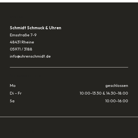
KONTAKT
Schmidt Schmuck & Uhren
Emsstraße 7-9
48431 Rheine
05971 / 3188
info@uhrenschmidt.de
ÖFFNUNGSZEITEN
Mo
geschlossen
Di – Fr
10:00–13:30 & 14:30–18:00
Sa
10:00–16:00
RECHTLICHES