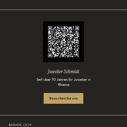
Juwelier Schmidt
Seit über 70 Jahren Ihr Juwelier in
Rheine
Besuchen Sie uns
▾
MARKEN (
0
)