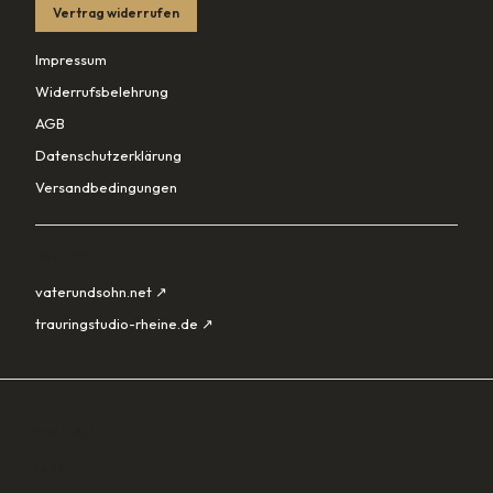
Vertrag widerrufen
Impressum
Widerrufsbelehrung
AGB
Datenschutzerklärung
Versandbedingungen
PARTNER
vaterundsohn.net ↗
trauringstudio-rheine.de ↗
SORTIMENT
Lade…