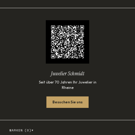
Juwelier Schmidt
Seit über 70 Jahren Ihr Juwelier in
Rheine
Besuchen Sie uns
▾
MARKEN (
0
)