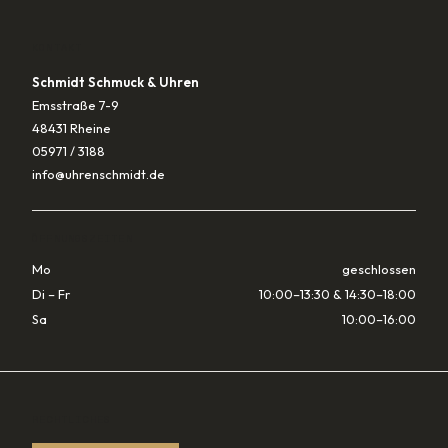
KONTAKT
Schmidt Schmuck & Uhren
Emsstraße 7-9
48431 Rheine
05971 / 3188
info@uhrenschmidt.de
ÖFFNUNGSZEITEN
Mo
geschlossen
Di – Fr
10:00–13:30 & 14:30–18:00
Sa
10:00–16:00
RECHTLICHES