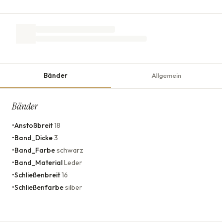
Bänder
Allgemein
Bänder
•
Anstoßbreit
18
•
Band_Dicke
3
•
Band_Farbe
schwarz
•
Band_Material
Leder
•
Schließenbreit
16
•
Schließenfarbe
silber