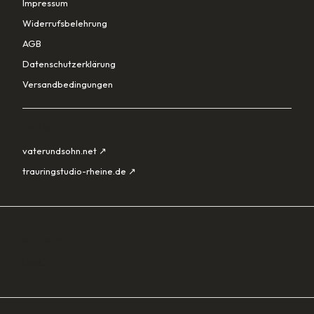
Impressum
Widerrufsbelehrung
AGB
Datenschutzerklärung
Versandbedingungen
PARTNER
vaterundsohn.net ↗
trauringstudio-rheine.de ↗
SORTIMENT
Lade…