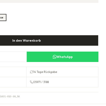
sse
In den Warenkorb
WhatsApp
14 Tage Rückgabe
05971 / 3188
1401-610-99_54