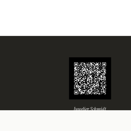
Juwelier Schmidt
Seit über 70 Jahren Ihr Juwelier in
Rheine