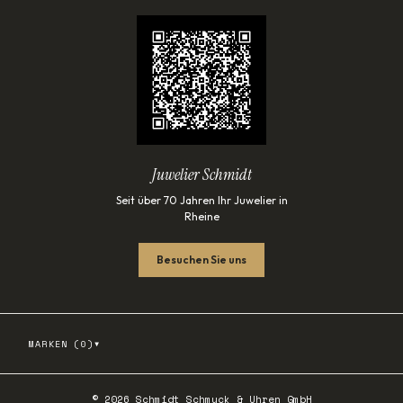
Juwelier Schmidt
Seit über 70 Jahren Ihr Juwelier in
Rheine
Besuchen Sie uns
▾
MARKEN (
0
)
©
2026
Schmidt Schmuck & Uhren GmbH