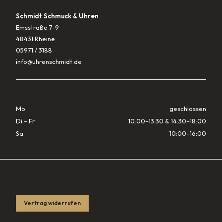
Schmidt Schmuck & Uhren
Emsstraße 7-9
48431 Rheine
05971 / 3188
info@uhrenschmidt.de
ÖFFNUNGSZEITEN
Mo
geschlossen
Di – Fr
10:00–13:30 & 14:30–18:00
Sa
10:00–16:00
RECHTLICHES
Vertrag widerrufen