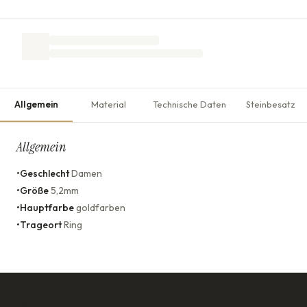
Allgemein
Material
Technische Daten
Steinbesatz
Allgemein
•
Geschlecht
Damen
•
Größe
5,2mm
•
Hauptfarbe
goldfarben
•
Trageort
Ring
KONTAKT