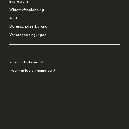
Impressum
Widerrufsbelehrung
AGB
Datenschutzerklärung
Versandbedingungen
PARTNER
vaterundsohn.net ↗
trauringstudio-rheine.de ↗
SORTIMENT
Lade…