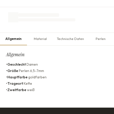
Allgemein
Material
Technische Daten
Perlen
Allgemein
•
Geschlecht
Damen
•
Größe
Perlen 6,5-7mm
•
Hauptfarbe
goldfarben
•
Trageort
Kette
•
Zweitfarbe
weiß