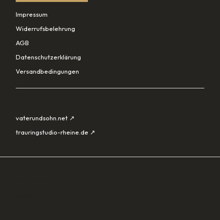
Impressum
Widerrufsbelehrung
AGB
Datenschutzerklärung
Versandbedingungen
PARTNER
vaterundsohn.net ↗
trauringstudio-rheine.de ↗
SORTIMENT
Lade…