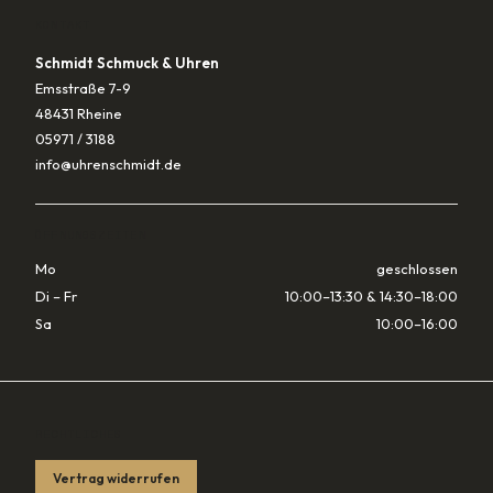
KONTAKT
Schmidt Schmuck & Uhren
Emsstraße 7-9
48431 Rheine
05971 / 3188
info@uhrenschmidt.de
ÖFFNUNGSZEITEN
Mo
geschlossen
Di – Fr
10:00–13:30 & 14:30–18:00
Sa
10:00–16:00
RECHTLICHES
Vertrag widerrufen