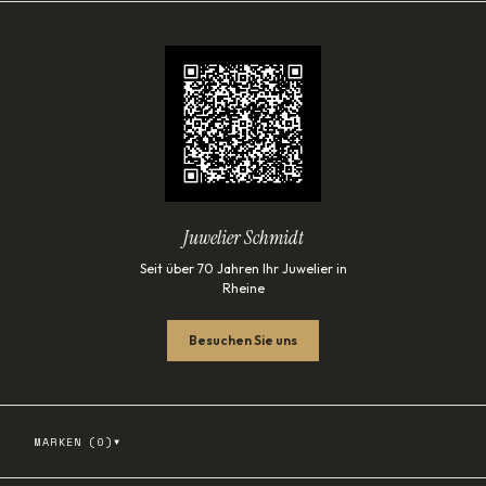
Juwelier Schmidt
Seit über 70 Jahren Ihr Juwelier in
Rheine
Besuchen Sie uns
▾
MARKEN (
0
)