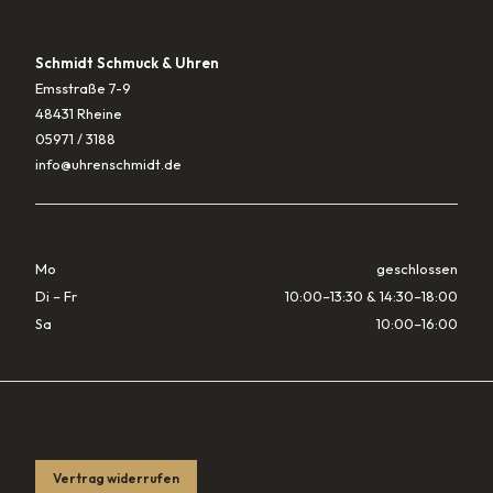
KONTAKT
Schmidt Schmuck & Uhren
Emsstraße 7-9
48431 Rheine
05971 / 3188
info@uhrenschmidt.de
ÖFFNUNGSZEITEN
Mo
geschlossen
Di – Fr
10:00–13:30 & 14:30–18:00
Sa
10:00–16:00
RECHTLICHES
Vertrag widerrufen