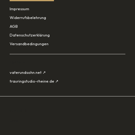
Impressum
Widerrufsbelehrung
AGB
Datenschutzerklärung
Versandbedingungen
PARTNER
vaterundsohn.net ↗
trauringstudio-rheine.de ↗
SORTIMENT
Lade…