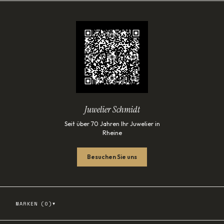
Juwelier Schmidt
Seit über 70 Jahren Ihr Juwelier in
Rheine
Besuchen Sie uns
▾
MARKEN (
0
)