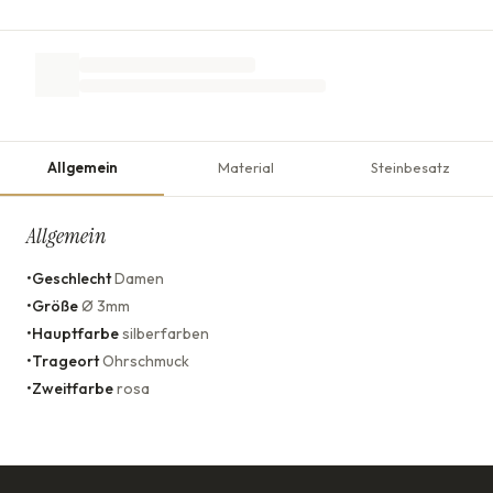
Allgemein
Material
Steinbesatz
Allgemein
•
Geschlecht
Damen
•
Größe
Ø 3mm
•
Hauptfarbe
silberfarben
•
Trageort
Ohrschmuck
•
Zweitfarbe
rosa