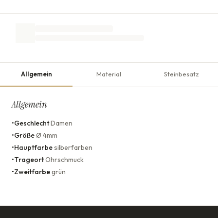
Allgemein
Material
Steinbesatz
Allgemein
•
Geschlecht
Damen
•
Größe
Ø 4mm
•
Hauptfarbe
silberfarben
•
Trageort
Ohrschmuck
•
Zweitfarbe
grün