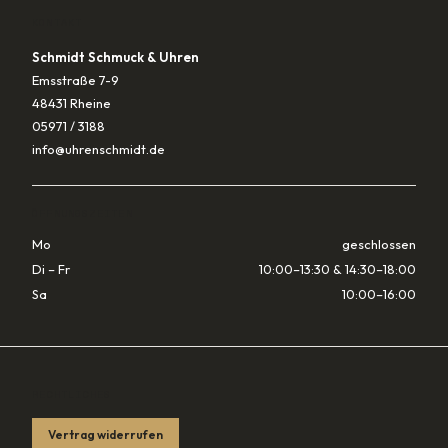
KONTAKT
Schmidt Schmuck & Uhren
Emsstraße 7-9
48431 Rheine
05971 / 3188
info@uhrenschmidt.de
ÖFFNUNGSZEITEN
Mo
geschlossen
Di – Fr
10:00–13:30 & 14:30–18:00
Sa
10:00–16:00
RECHTLICHES
Vertrag widerrufen