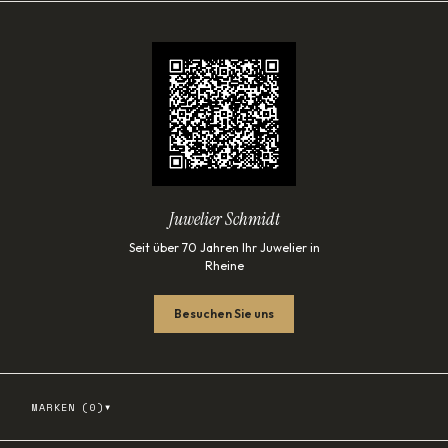
Juwelier Schmidt
Seit über 70 Jahren Ihr Juwelier in
Rheine
Besuchen Sie uns
▾
MARKEN (
0
)