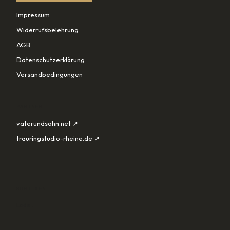
Impressum
Widerrufsbelehrung
AGB
Datenschutzerklärung
Versandbedingungen
PARTNER
vaterundsohn.net ↗
trauringstudio-rheine.de ↗
SORTIMENT
Lade…