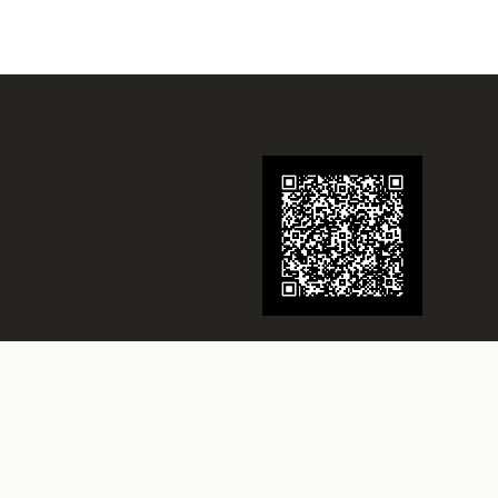
Juwelier Schmidt
Seit über 70 Jahren Ihr Juwelier in
Rheine
Besuchen Sie uns