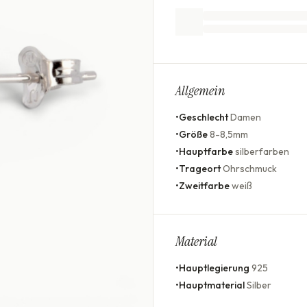
Allgemein
•
Geschlecht
Damen
•
Größe
8-8,5mm
•
Hauptfarbe
silberfarben
•
Trageort
Ohrschmuck
•
Zweitfarbe
weiß
Material
•
Hauptlegierung
925
•
Hauptmaterial
Silber