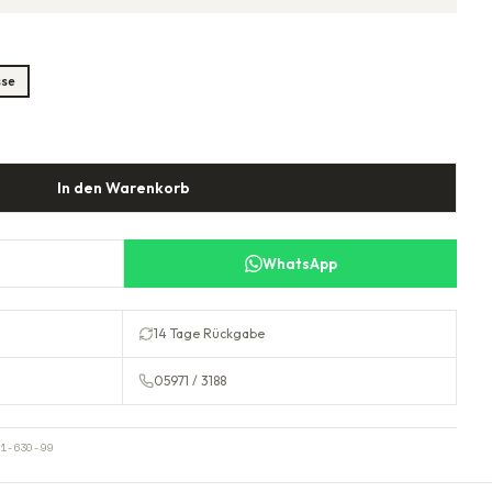
sse
In den Warenkorb
WhatsApp
14 Tage Rückgabe
05971 / 3188
1-630-99