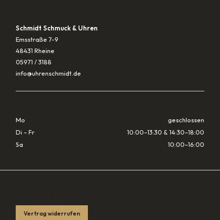
KONTAKT
Schmidt Schmuck & Uhren
Emsstraße 7-9
48431 Rheine
05971 / 3188
info@uhrenschmidt.de
ÖFFNUNGSZEITEN
Mo
geschlossen
Di – Fr
10:00–13:30 & 14:30–18:00
Sa
10:00–16:00
RECHTLICHES
Vertrag widerrufen