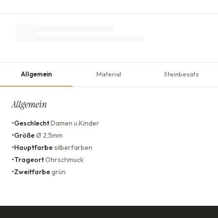
Allgemein
Material
Steinbesatz
Allgemein
•
Geschlecht
Damen u.Kinder
•
Größe
Ø 2,5mm
•
Hauptfarbe
silberfarben
•
Trageort
Ohrschmuck
•
Zweitfarbe
grün