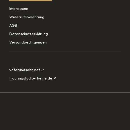
Impressum
Widerrufsbelehrung
AGB
Datenschutzerklärung
Versandbedingungen
PARTNER
vaterundsohn.net ↗
trauringstudio-rheine.de ↗
SORTIMENT
Lade…