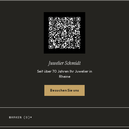
Juwelier Schmidt
Seit über 70 Jahren Ihr Juwelier in
Rheine
Besuchen Sie uns
▾
MARKEN (
0
)