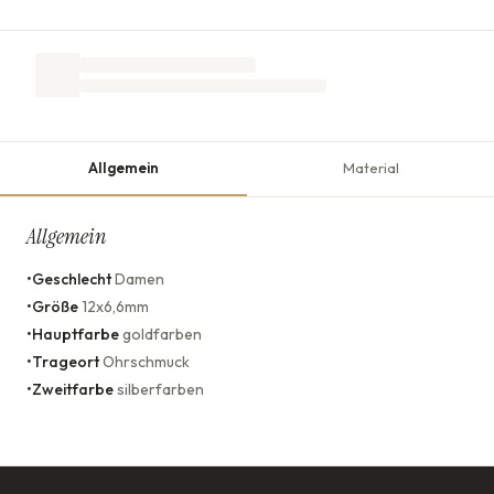
Allgemein
Material
Allgemein
•
Geschlecht
Damen
•
Größe
12x6,6mm
•
Hauptfarbe
goldfarben
•
Trageort
Ohrschmuck
•
Zweitfarbe
silberfarben