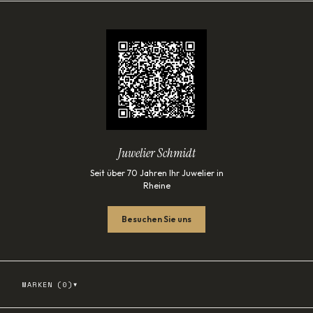
Juwelier Schmidt
Seit über 70 Jahren Ihr Juwelier in
Rheine
Besuchen Sie uns
▾
MARKEN (
0
)