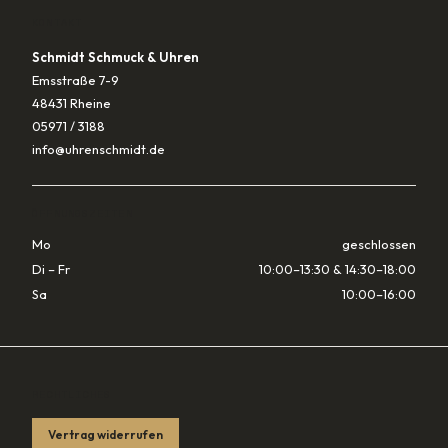
KONTAKT
Schmidt Schmuck & Uhren
Emsstraße 7-9
48431 Rheine
05971 / 3188
info@uhrenschmidt.de
ÖFFNUNGSZEITEN
Mo
geschlossen
Di – Fr
10:00–13:30 & 14:30–18:00
Sa
10:00–16:00
RECHTLICHES
Vertrag widerrufen