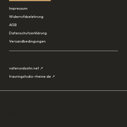
Impressum
Widerrufsbelehrung
AGB
Datenschutzerklärung
Versandbedingungen
PARTNER
vaterundsohn.net ↗
trauringstudio-rheine.de ↗
SORTIMENT
Lade…