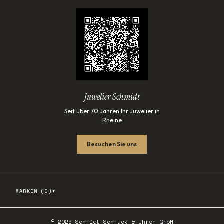
Juwelier Schmidt
Seit über 70 Jahren Ihr Juwelier in
Rheine
Besuchen Sie uns
▾
MARKEN (
0
)
©
2026
Schmidt Schmuck & Uhren GmbH