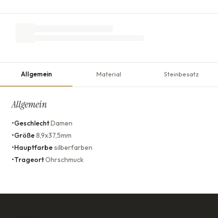
Allgemein
Material
Steinbesatz
Allgemein
•
Geschlecht
Damen
•
Größe
8,9x37,5mm
•
Hauptfarbe
silberfarben
•
Trageort
Ohrschmuck
KONTAKT