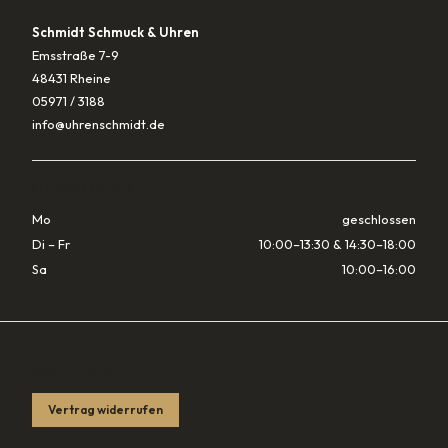
Schmidt Schmuck & Uhren
Emsstraße 7-9
48431 Rheine
05971 / 3188
info@uhrenschmidt.de
ÖFFNUNGSZEITEN
Mo
geschlossen
Di – Fr
10:00–13:30 & 14:30–18:00
Sa
10:00–16:00
RECHTLICHES
Vertrag widerrufen