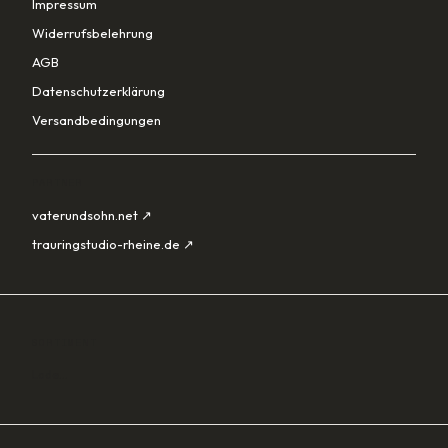
Impressum
Widerrufsbelehrung
AGB
Datenschutzerklärung
Versandbedingungen
PARTNER
vaterundsohn.net ↗
trauringstudio-rheine.de ↗
SORTIMENT
Lade…