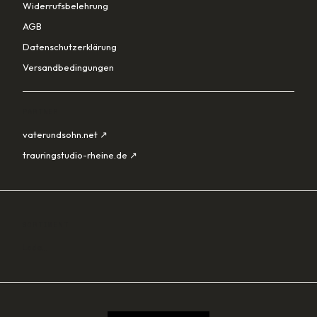
Widerrufsbelehrung
AGB
Datenschutzerklärung
Versandbedingungen
PARTNER
vaterundsohn.net ↗
trauringstudio-rheine.de ↗
SORTIMENT
Lade…