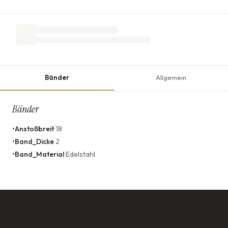
Bänder
Allgemein
Bänder
•
Anstoßbreit
18
•
Band_Dicke
2
•
Band_Material
Edelstahl
KONTAKT