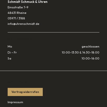
Schmidt Schmuck & Uhren
Emsstraße 7-9
48431 Rheine
05971 / 3188
info@uhrenschmidt.de
ÖFFNUNGSZEITEN
Mo
geschlossen
Di – Fr
10:00–13:30 & 14:30–18:00
Sa
10:00–16:00
RECHTLICHES
Vertrag widerrufen
Impressum