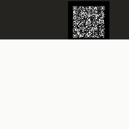
Juwelier Schmidt
Seit über 70 Jahren Ihr Juwelier in
Rheine
Besuchen Sie uns