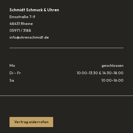
Schmidt Schmuck & Uhren
Emsstraße 7-9
48431 Rheine
05971 / 3188
info@uhrenschmidt.de
ÖFFNUNGSZEITEN
Mo
geschlossen
Di – Fr
10:00–13:30 & 14:30–18:00
Sa
10:00–16:00
RECHTLICHES
Vertrag widerrufen