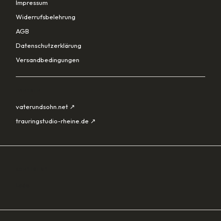
Impressum
Widerrufsbelehrung
AGB
Datenschutzerklärung
Versandbedingungen
PARTNER
vaterundsohn.net ↗
trauringstudio-rheine.de ↗
SORTIMENT
Lade…