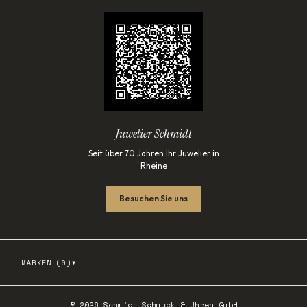
Juwelier Schmidt
Seit über 70 Jahren Ihr Juwelier in
Rheine
Besuchen Sie uns
▾
MARKEN (
0
)
©
2026
Schmidt Schmuck & Uhren GmbH