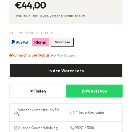
€44,00
inkl. MwSt. ·
zzgl.
6,95
€ Versand
·
gratis ab
50
€
ZAHLUNGSMÖGLICHKEITEN
Vorkasse
Nur noch 2 verfügbar
· 1–3 Werktage
In den Warenkorb
Teilen
WhatsApp
Versandkostenfrei ab 50
14 Tage Rückgabe
€
2 Jahre Gewährleistung
05971 / 3188