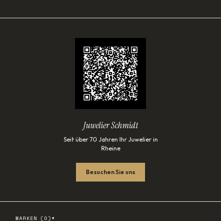
Juwelier Schmidt
Seit über 70 Jahren Ihr Juwelier in
Rheine
Besuchen Sie uns
▾
MARKEN (
0
)