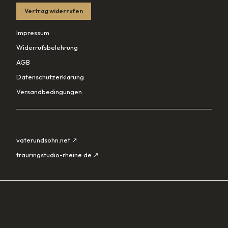
Vertrag widerrufen
Impressum
Widerrufsbelehrung
AGB
Datenschutzerklärung
Versandbedingungen
PARTNER
vaterundsohn.net ↗
trauringstudio-rheine.de ↗
SORTIMENT
Lade…