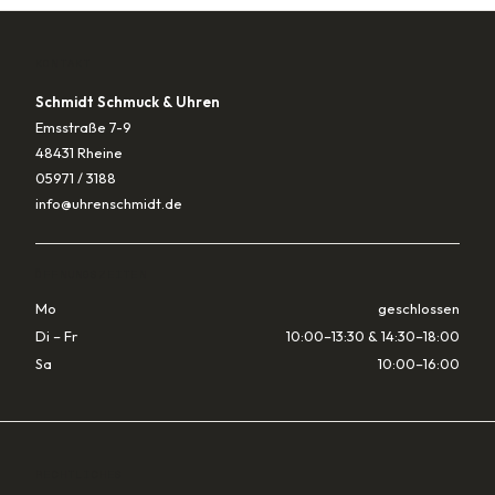
KONTAKT
Schmidt Schmuck & Uhren
Emsstraße 7-9
48431 Rheine
05971 / 3188
info@uhrenschmidt.de
ÖFFNUNGSZEITEN
Mo
geschlossen
Di – Fr
10:00–13:30 & 14:30–18:00
Sa
10:00–16:00
RECHTLICHES