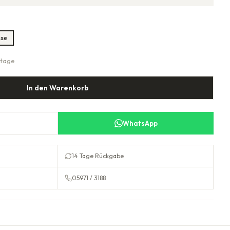
sse
ktage
In den Warenkorb
WhatsApp
14 Tage Rückgabe
05971 / 3188