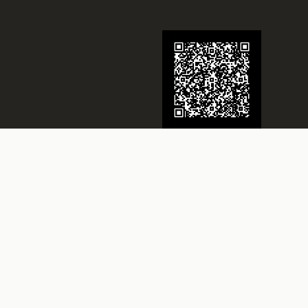
Juwelier Schmidt
Seit über 70 Jahren Ihr Juwelier in
Rheine
Besuchen Sie uns