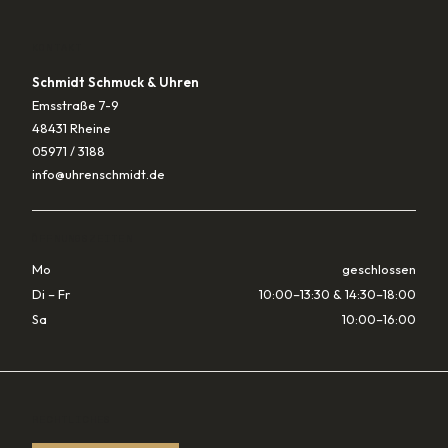
KONTAKT
Schmidt Schmuck & Uhren
Emsstraße 7-9
48431 Rheine
05971 / 3188
info@uhrenschmidt.de
ÖFFNUNGSZEITEN
Mo
geschlossen
Di – Fr
10:00–13:30 & 14:30–18:00
Sa
10:00–16:00
RECHTLICHES