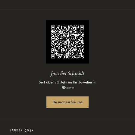
Juwelier Schmidt
Seit über 70 Jahren Ihr Juwelier in
Rheine
Besuchen Sie uns
▾
MARKEN (
0
)