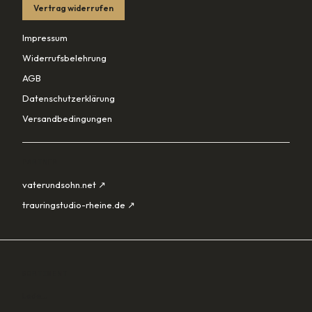
Vertrag widerrufen
Impressum
Widerrufsbelehrung
AGB
Datenschutzerklärung
Versandbedingungen
PARTNER
vaterundsohn.net ↗
trauringstudio-rheine.de ↗
SORTIMENT
Lade…