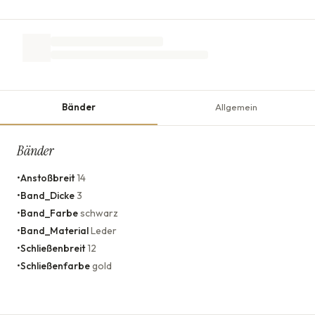
Bänder
Allgemein
Bänder
•
Anstoßbreit
14
•
Band_Dicke
3
•
Band_Farbe
schwarz
•
Band_Material
Leder
•
Schließenbreit
12
•
Schließenfarbe
gold