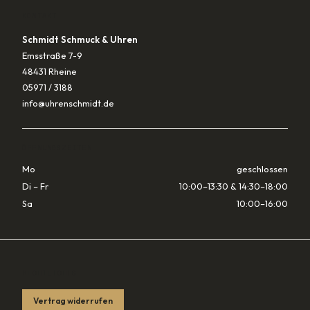
KONTAKT
Schmidt Schmuck & Uhren
Emsstraße 7-9
48431 Rheine
05971 / 3188
info@uhrenschmidt.de
ÖFFNUNGSZEITEN
Mo
geschlossen
Di – Fr
10:00–13:30 & 14:30–18:00
Sa
10:00–16:00
RECHTLICHES
Vertrag widerrufen