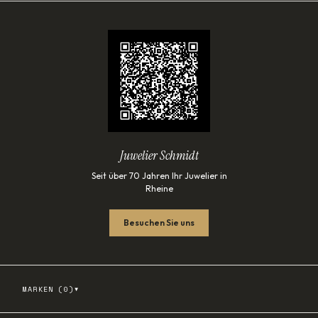
Juwelier Schmidt
Seit über 70 Jahren Ihr Juwelier in
Rheine
Besuchen Sie uns
▾
MARKEN (
0
)