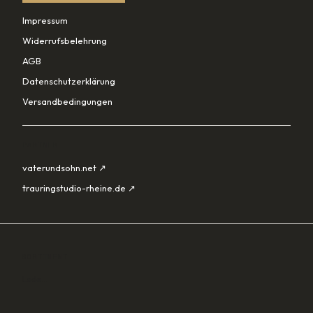
Impressum
Widerrufsbelehrung
AGB
Datenschutzerklärung
Versandbedingungen
PARTNER
vaterundsohn.net ↗
trauringstudio-rheine.de ↗
SORTIMENT
Lade…