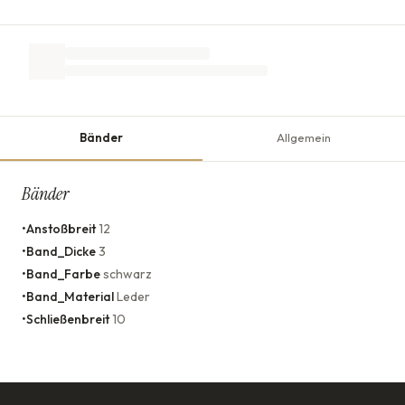
Bänder
Allgemein
Bänder
•
Anstoßbreit
12
•
Band_Dicke
3
•
Band_Farbe
schwarz
•
Band_Material
Leder
•
Schließenbreit
10