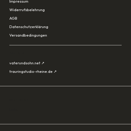
Impressum
Widerrufsbelehrung
AGB
Datenschutzerklärung
Versandbedingungen
PARTNER
vaterundsohn.net ↗
trauringstudio-rheine.de ↗
SORTIMENT
Lade…