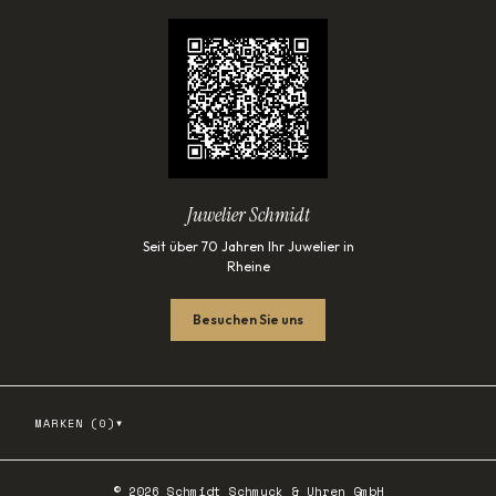
Juwelier Schmidt
Seit über 70 Jahren Ihr Juwelier in
Rheine
Besuchen Sie uns
▾
MARKEN (
0
)
©
2026
Schmidt Schmuck & Uhren GmbH