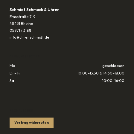
Schmidt Schmuck & Uhren
Emsstraße 7-9
48431 Rheine
05971 / 3188
info@uhrenschmidt.de
ÖFFNUNGSZEITEN
Mo
geschlossen
Di – Fr
10:00–13:30 & 14:30–18:00
Sa
10:00–16:00
RECHTLICHES
Vertrag widerrufen