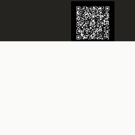
Juwelier Schmidt
Seit über 70 Jahren Ihr Juwelier in
Rheine
Besuchen Sie uns