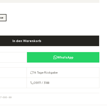
sse
In den Warenkorb
WhatsApp
14 Tage Rückgabe
05971 / 3188
7-000-99