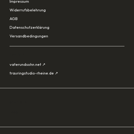
Impressum
Widerrufsbelehrung
AGB
Datenschutzerklärung
Versandbedingungen
PARTNER
vaterundsohn.net ↗
trauringstudio-rheine.de ↗
SORTIMENT
Lade…