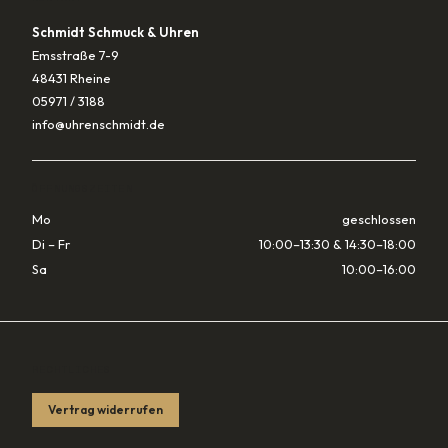
Schmidt Schmuck & Uhren
Emsstraße 7-9
48431 Rheine
05971 / 3188
info@uhrenschmidt.de
ÖFFNUNGSZEITEN
Mo
geschlossen
Di – Fr
10:00–13:30 & 14:30–18:00
Sa
10:00–16:00
RECHTLICHES
Vertrag widerrufen