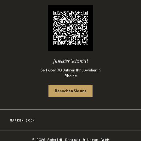
Juwelier Schmidt
Seit über 70 Jahren Ihr Juwelier in
Rheine
Besuchen Sie uns
▾
MARKEN (
0
)
©
2026
Schmidt Schmuck & Uhren GmbH