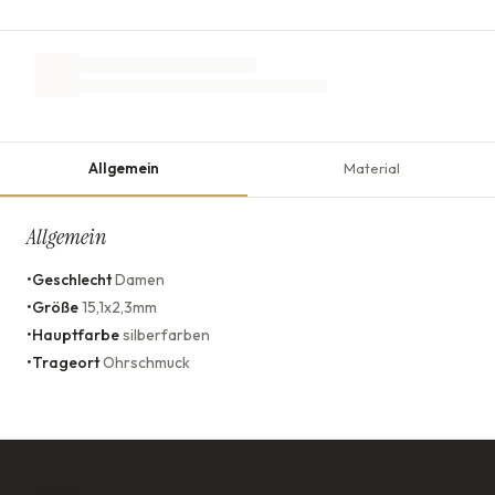
Allgemein
Material
Allgemein
•
Geschlecht
Damen
•
Größe
15,1x2,3mm
•
Hauptfarbe
silberfarben
•
Trageort
Ohrschmuck
KONTAKT