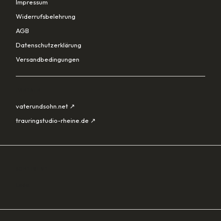
Impressum
Widerrufsbelehrung
AGB
Datenschutzerklärung
Versandbedingungen
PARTNER
vaterundsohn.net ↗
trauringstudio-rheine.de ↗
SORTIMENT
Lade…