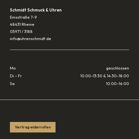
Schmidt Schmuck & Uhren
Emsstraße 7-9
48431 Rheine
05971 / 3188
info@uhrenschmidt.de
ÖFFNUNGSZEITEN
Mo
geschlossen
Di – Fr
10:00–13:30 & 14:30–18:00
Sa
10:00–16:00
RECHTLICHES
Vertrag widerrufen