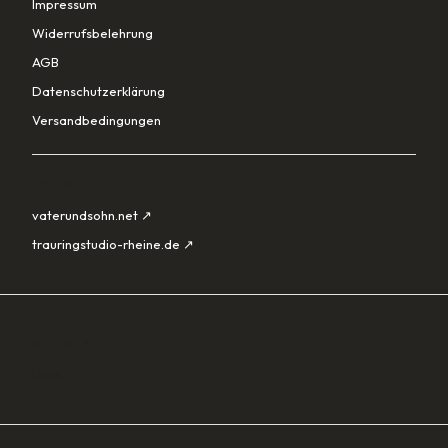
Impressum
Widerrufsbelehrung
AGB
Datenschutzerklärung
Versandbedingungen
PARTNER
vaterundsohn.net ↗
trauringstudio-rheine.de ↗
SORTIMENT
Lade…