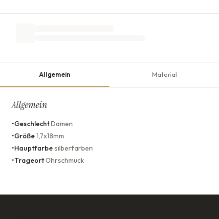
Allgemein
Material
Allgemein
•
Geschlecht
Damen
•
Größe
1,7x18mm
•
Hauptfarbe
silberfarben
•
Trageort
Ohrschmuck
KONTAKT