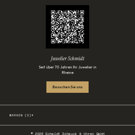
Juwelier Schmidt
Seit über 70 Jahren Ihr Juwelier in
Rheine
Besuchen Sie uns
▾
MARKEN (
0
)
©
2026
Schmidt Schmuck & Uhren GmbH