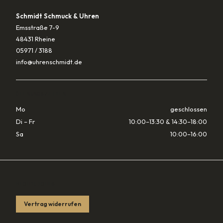
Schmidt Schmuck & Uhren
Emsstraße 7-9
48431 Rheine
05971 / 3188
info@uhrenschmidt.de
ÖFFNUNGSZEITEN
Mo
geschlossen
Di – Fr
10:00–13:30 & 14:30–18:00
Sa
10:00–16:00
RECHTLICHES
Vertrag widerrufen