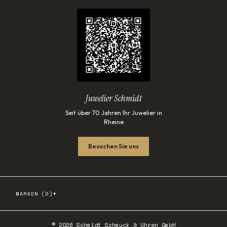
Juwelier Schmidt
Seit über 70 Jahren Ihr Juwelier in
Rheine
Besuchen Sie uns
▾
MARKEN (
0
)
©
2026
Schmidt Schmuck & Uhren GmbH