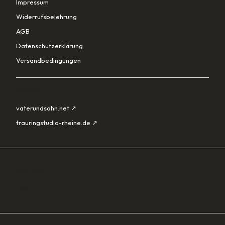
Impressum
Widerrufsbelehrung
AGB
Datenschutzerklärung
Versandbedingungen
PARTNER
vaterundsohn.net ↗
trauringstudio-rheine.de ↗
SORTIMENT
Lade…