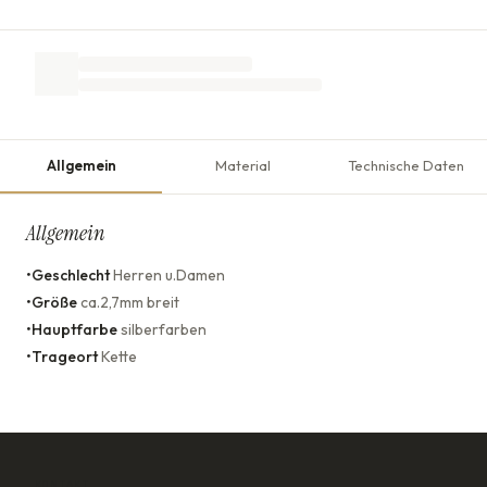
Allgemein
Material
Technische Daten
Allgemein
•
Geschlecht
Herren u.Damen
•
Größe
ca.2,7mm breit
•
Hauptfarbe
silberfarben
•
Trageort
Kette
KONTAKT