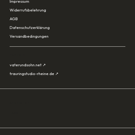
Impressum
Widerrufsbelehrung
AGB
Datenschutzerklärung
Versandbedingungen
PARTNER
vaterundsohn.net ↗
trauringstudio-rheine.de ↗
SORTIMENT
Lade…