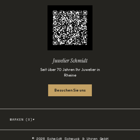
Juwelier Schmidt
Seit über 70 Jahren Ihr Juwelier in
Rheine
Besuchen Sie uns
▾
MARKEN (
0
)
©
2026
Schmidt Schmuck & Uhren GmbH