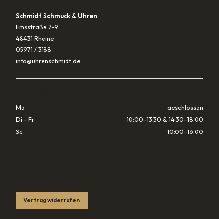
Schmidt Schmuck & Uhren
Emsstraße 7-9
48431 Rheine
05971 / 3188
info@uhrenschmidt.de
ÖFFNUNGSZEITEN
Mo
geschlossen
Di – Fr
10:00–13:30 & 14:30–18:00
Sa
10:00–16:00
RECHTLICHES
Vertrag widerrufen