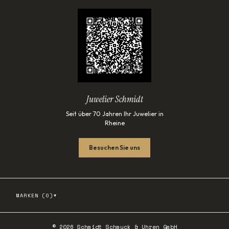
Juwelier Schmidt
Seit über 70 Jahren Ihr Juwelier in
Rheine
Besuchen Sie uns
▾
MARKEN (
0
)
©
2026
Schmidt Schmuck & Uhren GmbH