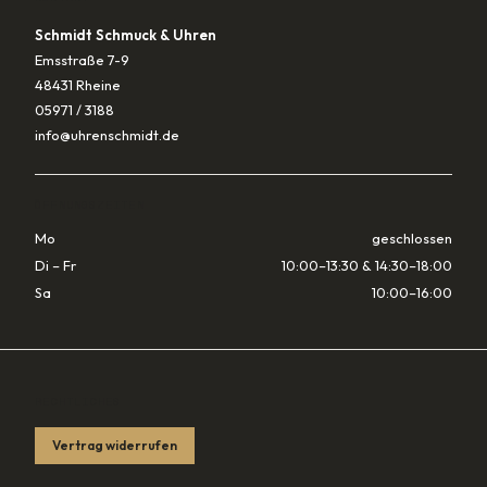
Schmidt Schmuck & Uhren
Emsstraße 7-9
48431 Rheine
05971 / 3188
info@uhrenschmidt.de
ÖFFNUNGSZEITEN
Mo
geschlossen
Di – Fr
10:00–13:30 & 14:30–18:00
Sa
10:00–16:00
RECHTLICHES
Vertrag widerrufen