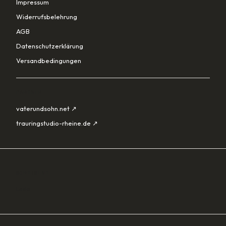
Impressum
Widerrufsbelehrung
AGB
Datenschutzerklärung
Versandbedingungen
PARTNER
vaterundsohn.net ↗
trauringstudio-rheine.de ↗
SORTIMENT
Lade…