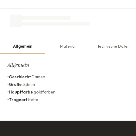
Allgemein
Material
Technische Daten
Allgemein
•
Geschlecht
Damen
•
Größe
5,3mm
•
Hauptfarbe
goldfarben
•
Trageort
Kette
KONTAKT