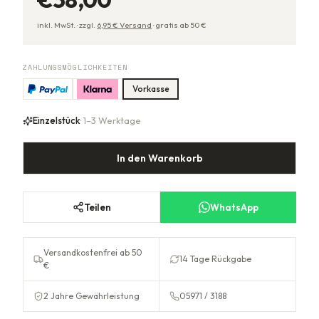
inkl. MwSt. ·
zzgl.
6,95
€ Versand
·
gratis ab
50
€
ZAHLUNGSMÖGLICHKEITEN
Vorkasse
Einzelstück
· 1–3 Werktage
In den Warenkorb
Teilen
WhatsApp
Versandkostenfrei ab 50
14 Tage Rückgabe
€
2 Jahre Gewährleistung
05971 / 3188