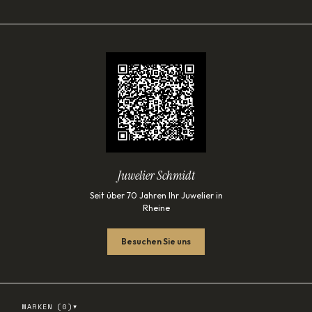
Juwelier Schmidt
Seit über 70 Jahren Ihr Juwelier in
Rheine
Besuchen Sie uns
▾
MARKEN (
0
)