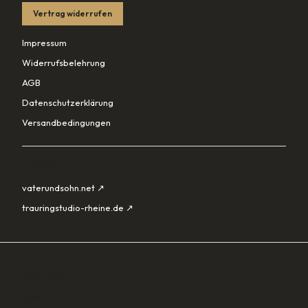
Vertrag widerrufen
Impressum
Widerrufsbelehrung
AGB
Datenschutzerklärung
Versandbedingungen
PARTNER
vaterundsohn.net ↗
trauringstudio-rheine.de ↗
SORTIMENT
Lade…