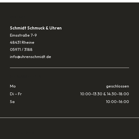
KONTAKT
Schmidt Schmuck & Uhren
Emsstraße 7-9
48431 Rheine
05971 / 3188
info@uhrenschmidt.de
ÖFFNUNGSZEITEN
Mo
geschlossen
Di – Fr
10:00–13:30 & 14:30–18:00
Sa
10:00–16:00
RECHTLICHES