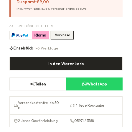
Du sparst
€9,00
inkl. MwSt. ·
zzgl.
6,95
€ Versand
·
gratis ab
50
€
ZAHLUNGSMÖGLICHKEITEN
Vorkasse
Einzelstück
· 1–3 Werktage
In den Warenkorb
Teilen
WhatsApp
Versandkostenfrei ab 50
14 Tage Rückgabe
€
2 Jahre Gewährleistung
05971 / 3188