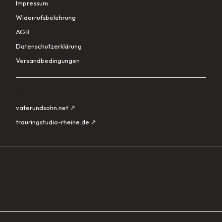
Impressum
Widerrufsbelehrung
AGB
Datenschutzerklärung
Versandbedingungen
PARTNER
vaterundsohn.net ↗
trauringstudio-rheine.de ↗
SORTIMENT
Lade…