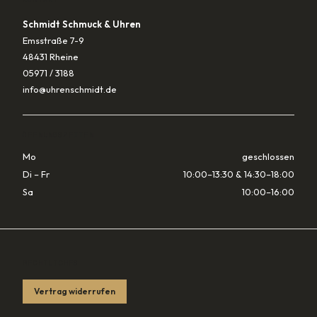
Schmidt Schmuck & Uhren
Emsstraße 7-9
48431 Rheine
05971 / 3188
info@uhrenschmidt.de
ÖFFNUNGSZEITEN
Mo
geschlossen
Di – Fr
10:00–13:30 & 14:30–18:00
Sa
10:00–16:00
RECHTLICHES
Vertrag widerrufen