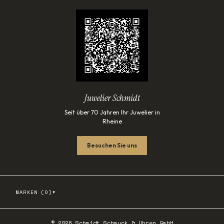
Juwelier Schmidt
Seit über 70 Jahren Ihr Juwelier in
Rheine
Besuchen Sie uns
▾
MARKEN (
0
)
©
2026
Schmidt Schmuck & Uhren GmbH