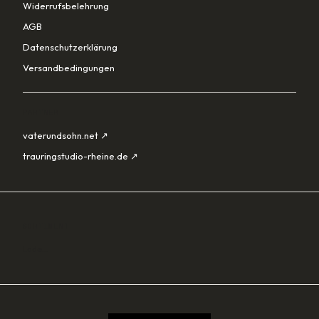
Widerrufsbelehrung
AGB
Datenschutzerklärung
Versandbedingungen
PARTNER
vaterundsohn.net ↗
trauringstudio-rheine.de ↗
SORTIMENT
Lade…