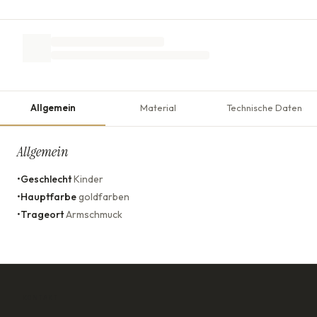
Allgemein
Material
Technische Daten
Allgemein
•
Geschlecht
Kinder
•
Hauptfarbe
goldfarben
•
Trageort
Armschmuck
KONTAKT