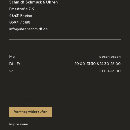
Schmidt Schmuck & Uhren
Emsstraße 7-9
48431 Rheine
05971 / 3188
info@uhrenschmidt.de
ÖFFNUNGSZEITEN
Mo
geschlossen
Di – Fr
10:00–13:30 & 14:30–18:00
Sa
10:00–16:00
RECHTLICHES
Vertrag widerrufen
Impressum